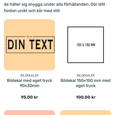
de håller sig snygga under alla förhållanden. Gör ditt
fordon unikt och kör med stil!
BILDEKALER
BILDEKALER
Bildekal med eget tryck
Bildekal 150×150 mm med
90x30mm
eget tryck
95,00
kr
100,00
kr