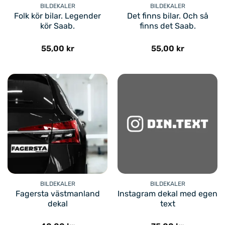
BILDEKALER
BILDEKALER
Folk kör bilar. Legender
Det finns bilar. Och så
kör Saab.
finns det Saab.
55,00
kr
55,00
kr
BILDEKALER
BILDEKALER
Fagersta västmanland
Instagram dekal med egen
dekal
text