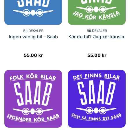
BILDEKALER
BILDEKALER
Ingen vanlig bil – Saab
Kör du bil? Jag kör känsla.
55,00
kr
55,00
kr