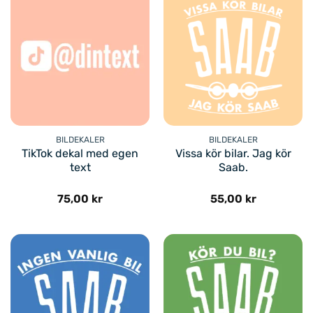
BILDEKALER
BILDEKALER
TikTok dekal med egen
Vissa kör bilar. Jag kör
text
Saab.
75,00
kr
55,00
kr