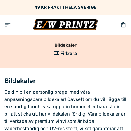
Skip
49 KR FRAKT I HELA SVERIGE
to
content
Bildekaler
Filtrera
Bildekaler
Ge din bil en personlig prägel med våra
anpassningsbara bildekaler! Oavsett om du vill lägga till
en sportig touch, visa upp din humor eller bara få din
bil att sticka ut, har vi dekalen för dig. Våra bildekaler är
tillverkade av premium vinyl som är både
väderbeständig och UV-resistent, vilket garanterar att